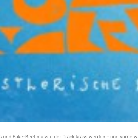
 und Fake-Beef musste der Track krass werden – und vorne 