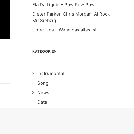
Fla Da Liquid – Pow Pow Pow
Dieter Parker, Chris Morgan, Al Rock –
Mit Siebzig
Unter Uns – Wenn das alles ist
KATEGORIEN
Instrumental
Song
News
Date
Album
EP
Interview