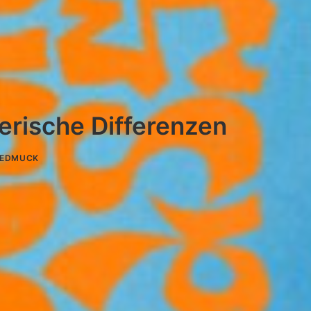
erische Differenzen
REDMUCK