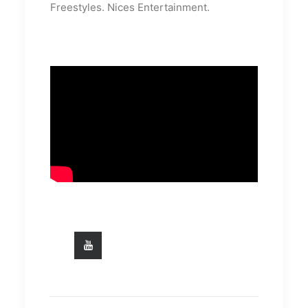
Freestyles. Nices Entertainment.