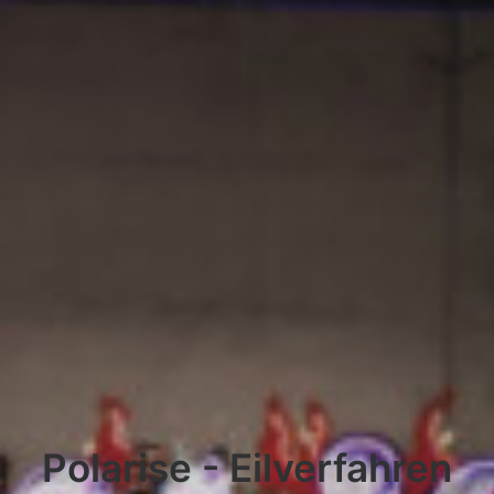
Polarise - Eilverfahren