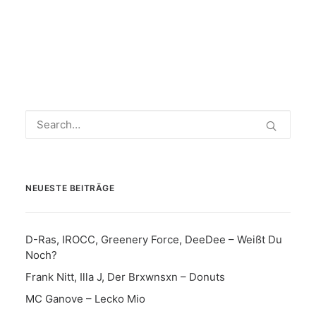
NEUESTE BEITRÄGE
D-Ras, IROCC, Greenery Force, DeeDee – Weißt Du
Noch?
Frank Nitt, Illa J, Der Brxwnsxn – Donuts
MC Ganove – Lecko Mio