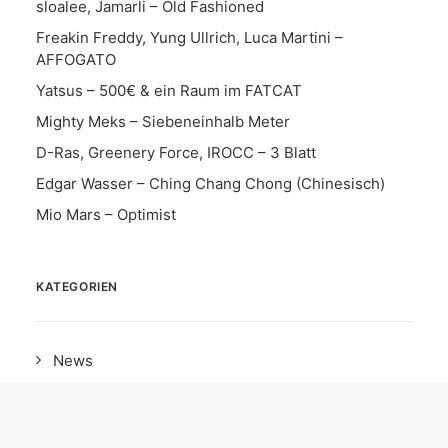
sloalee, Jamarli – Old Fashioned
Freakin Freddy, Yung Ullrich, Luca Martini –
AFFOGATO
Yatsus – 500€ & ein Raum im FATCAT
Mighty Meks – Siebeneinhalb Meter
D-Ras, Greenery Force, IROCC – 3 Blatt
Edgar Wasser – Ching Chang Chong (Chinesisch)
Mio Mars – Optimist
KATEGORIEN
News
Date
Album