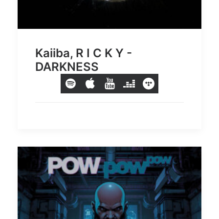
Kaiiba, R I C K Y -
DARKNESS