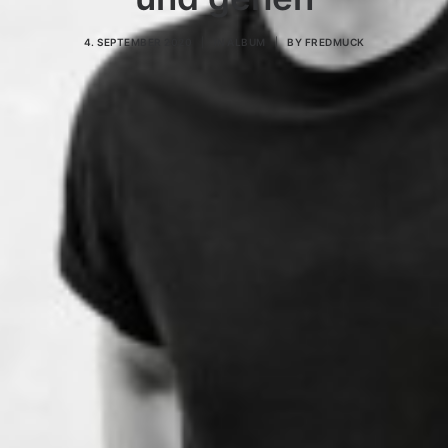
4. SEPTEMBER 2020
|
IN
ALBUM
|
BY
FREDMUCK