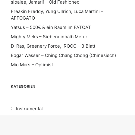
sloalee, Jamarli – Old Fashioned
Freakin Freddy, Yung Ullrich, Luca Martini –
AFFOGATO
Yatsus – 500€ & ein Raum im FATCAT
Mighty Meks – Siebeneinhalb Meter
D-Ras, Greenery Force, IROCC – 3 Blatt
Edgar Wasser – Ching Chang Chong (Chinesisch)
Mio Mars – Optimist
KATEGORIEN
Instrumental
Song
News