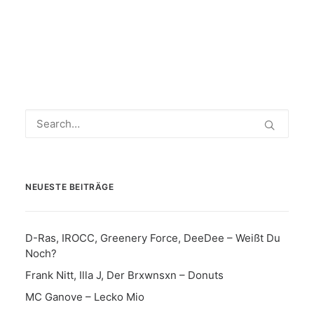
NEUESTE BEITRÄGE
D-Ras, IROCC, Greenery Force, DeeDee – Weißt Du
Noch?
Frank Nitt, Illa J, Der Brxwnsxn – Donuts
MC Ganove – Lecko Mio