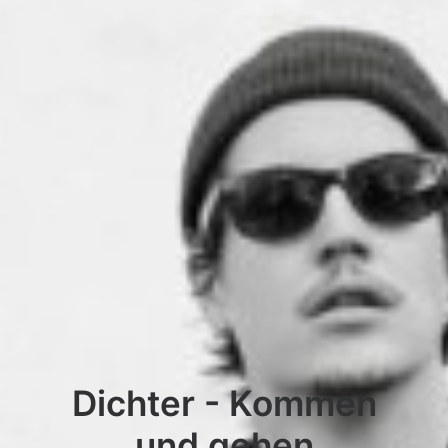
Dichter - Kommen
und gehen