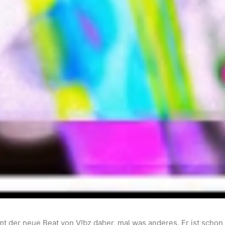
t der neue Beat von V!bz daher, mal was anderes. Er ist schon