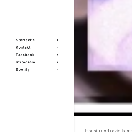
Startseite
Kontakt
Facebook
Instagram
Spotify
Housig und ravig komm