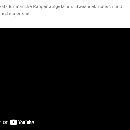
Beats für manche Rapper aufgefallen. Etwas elektronisch und
ch mal angenehm.