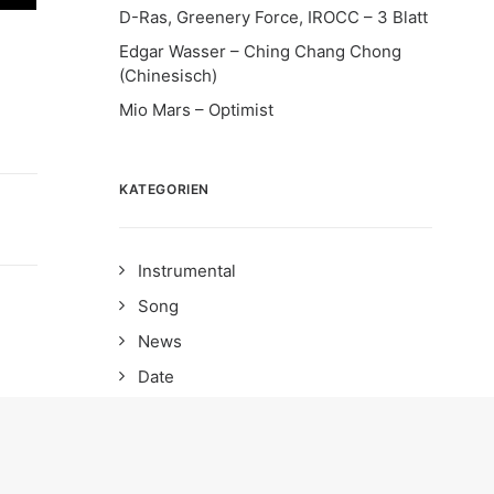
D-Ras, Greenery Force, IROCC – 3 Blatt
Edgar Wasser – Ching Chang Chong
(Chinesisch)
Mio Mars – Optimist
KATEGORIEN
Instrumental
Song
News
Date
Album
EP
Interview