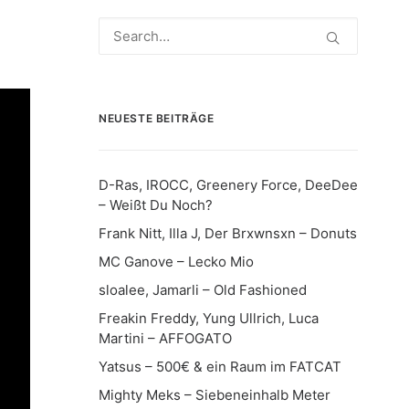
NEUESTE BEITRÄGE
D-Ras, IROCC, Greenery Force, DeeDee
– Weißt Du Noch?
Frank Nitt, Illa J, Der Brxwnsxn – Donuts
MC Ganove – Lecko Mio
sloalee, Jamarli – Old Fashioned
Freakin Freddy, Yung Ullrich, Luca
Martini – AFFOGATO
Yatsus – 500€ & ein Raum im FATCAT
Mighty Meks – Siebeneinhalb Meter