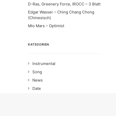
D-Ras, Greenery Force, IROCC – 3 Blatt
Edgar Wasser – Ching Chang Chong
(Chinesisch)
Mio Mars – Optimist
KATEGORIEN
Instrumental
Song
News
Date
Album
EP
Interview