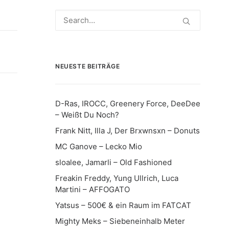
NEUESTE BEITRÄGE
D-Ras, IROCC, Greenery Force, DeeDee
– Weißt Du Noch?
Frank Nitt, Illa J, Der Brxwnsxn – Donuts
MC Ganove – Lecko Mio
sloalee, Jamarli – Old Fashioned
Freakin Freddy, Yung Ullrich, Luca
Martini – AFFOGATO
Yatsus – 500€ & ein Raum im FATCAT
Mighty Meks – Siebeneinhalb Meter