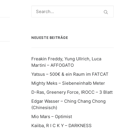
NEUESTE BEITRÄGE
Freakin Freddy, Yung Ullrich, Luca
Martini – AFFOGATO
Yatsus – 500€ & ein Raum im FATCAT
Mighty Meks – Siebeneinhalb Meter
D-Ras, Greenery Force, IROCC – 3 Blatt
Edgar Wasser – Ching Chang Chong
(Chinesisch)
Mio Mars – Optimist
Kaiiba, R I C K Y – DARKNESS