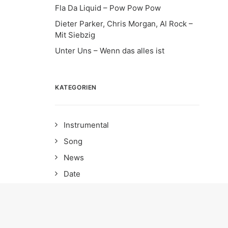
Fla Da Liquid – Pow Pow Pow
Dieter Parker, Chris Morgan, Al Rock –
Mit Siebzig
Unter Uns – Wenn das alles ist
KATEGORIEN
Instrumental
Song
News
Date
Album
EP
Interview