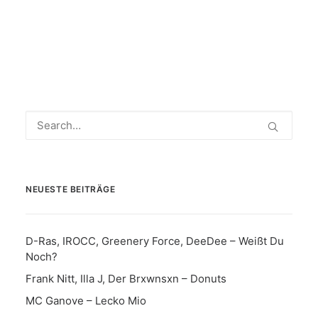
NEUESTE BEITRÄGE
D-Ras, IROCC, Greenery Force, DeeDee – Weißt Du
Noch?
Frank Nitt, Illa J, Der Brxwnsxn – Donuts
MC Ganove – Lecko Mio