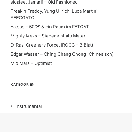
sloalee, Jamarli – Old Fashioned
Freakin Freddy, Yung Ullrich, Luca Martini –
AFFOGATO
Yatsus – 500€ & ein Raum im FATCAT
Mighty Meks – Siebeneinhalb Meter
D-Ras, Greenery Force, IROCC – 3 Blatt
Edgar Wasser – Ching Chang Chong (Chinesisch)
Mio Mars – Optimist
KATEGORIEN
Instrumental
Song
News