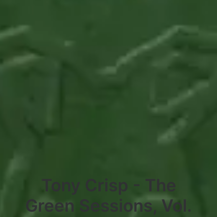
Tony Crisp - The
Green Sessions, Vol.