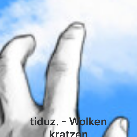
tiduz. - Wolken
kratzen