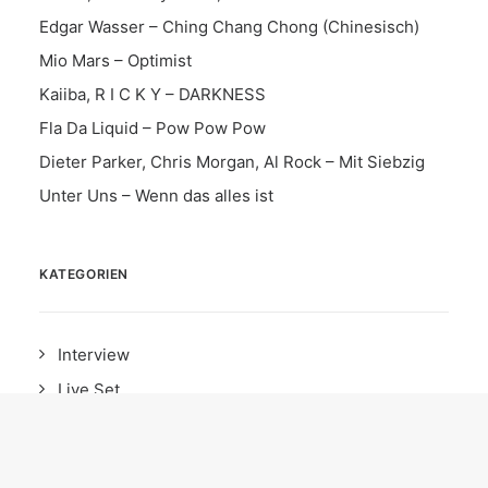
Edgar Wasser – Ching Chang Chong (Chinesisch)
Mio Mars – Optimist
Kaiiba, R I C K Y – DARKNESS
Fla Da Liquid – Pow Pow Pow
Dieter Parker, Chris Morgan, Al Rock – Mit Siebzig
Unter Uns – Wenn das alles ist
KATEGORIEN
Interview
Live Set
Instrumental
Song