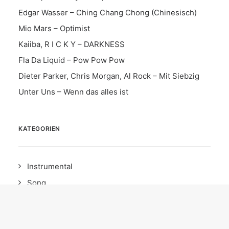
Edgar Wasser – Ching Chang Chong (Chinesisch)
Mio Mars – Optimist
Kaiiba, R I C K Y – DARKNESS
Fla Da Liquid – Pow Pow Pow
Dieter Parker, Chris Morgan, Al Rock – Mit Siebzig
Unter Uns – Wenn das alles ist
KATEGORIEN
Instrumental
Song
News
Date