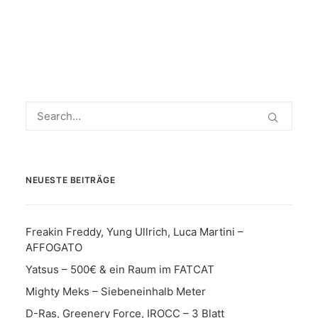
NEUESTE BEITRÄGE
Freakin Freddy, Yung Ullrich, Luca Martini –
AFFOGATO
Yatsus – 500€ & ein Raum im FATCAT
Mighty Meks – Siebeneinhalb Meter
D-Ras, Greenery Force, IROCC – 3 Blatt