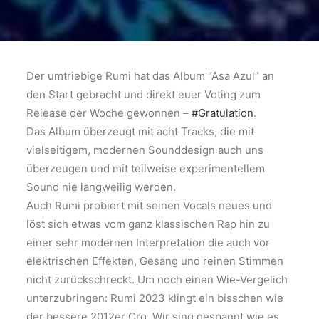
Der umtriebige Rumi hat das Album “Asa Azul” an
den Start gebracht und direkt euer Voting zum
Release der Woche gewonnen –
#Gratulation
.
Das Album überzeugt mit acht Tracks, die mit
vielseitigem, modernen Sounddesign auch uns
überzeugen und mit teilweise experimentellem
Sound nie langweilig werden.
Auch Rumi probiert mit seinen Vocals neues und
löst sich etwas vom ganz klassischen Rap hin zu
einer sehr modernen Interpretation die auch vor
elektrischen Effekten, Gesang und reinen Stimmen
nicht zurückschreckt. Um noch einen Wie-Vergelich
unterzubringen: Rumi 2023 klingt ein bisschen wie
der bessere 2012er Cro. Wir sing gespannt wie es