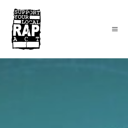
Startseite
Kontakt
Facebook
Instagram
Spotify