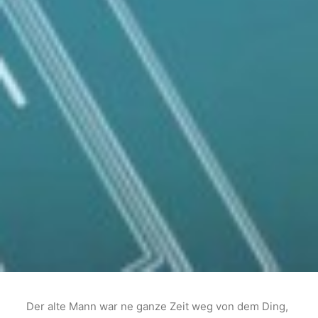
Der alte Mann war ne ganze Zeit weg von dem Ding,