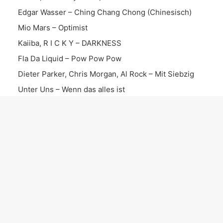
Edgar Wasser – Ching Chang Chong (Chinesisch)
Mio Mars – Optimist
Kaiiba, R I C K Y – DARKNESS
Fla Da Liquid – Pow Pow Pow
Dieter Parker, Chris Morgan, Al Rock – Mit Siebzig
Unter Uns – Wenn das alles ist
KATEGORIEN
News
Date
Album
EP