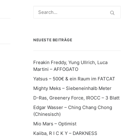
NEUESTE BEITRÄGE
Freakin Freddy, Yung Ullrich, Luca
Martini – AFFOGATO
Yatsus – 500€ & ein Raum im FATCAT
Mighty Meks – Siebeneinhalb Meter
D-Ras, Greenery Force, IROCC – 3 Blatt
Edgar Wasser – Ching Chang Chong
(Chinesisch)
Mio Mars – Optimist
Kaiiba, R I C K Y – DARKNESS