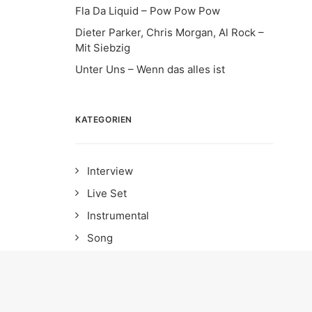
Fla Da Liquid – Pow Pow Pow
Dieter Parker, Chris Morgan, Al Rock –
Mit Siebzig
Unter Uns – Wenn das alles ist
KATEGORIEN
Interview
Live Set
Instrumental
Song
News
Date
Album