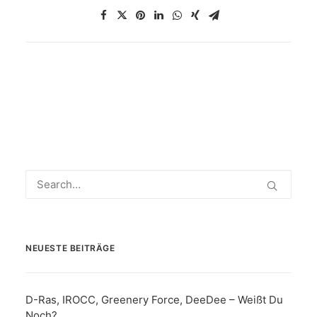
NEUESTE BEITRÄGE
D-Ras, IROCC, Greenery Force, DeeDee – Weißt Du
Noch?