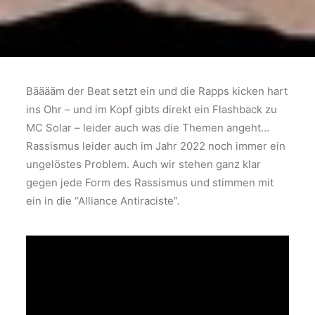
Bääääm der Beat setzt ein und die Rapps kicken hart
ins Ohr – und im Kopf gibts direkt ein Flashback zu
MC Solar – leider auch was die Themen angeht…
Rassismus leider auch im Jahr 2022 noch immer ein
ungelöstes Problem. Auch wir stehen ganz klar
gegen jede Form des Rassismus und stimmen mit
ein in die “Alliance Antiraciste”.