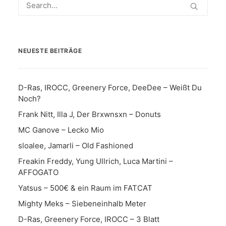
NEUESTE BEITRÄGE
D-Ras, IROCC, Greenery Force, DeeDee – Weißt Du
Noch?
Frank Nitt, Illa J, Der Brxwnsxn – Donuts
MC Ganove – Lecko Mio
sloalee, Jamarli – Old Fashioned
Freakin Freddy, Yung Ullrich, Luca Martini –
AFFOGATO
Yatsus – 500€ & ein Raum im FATCAT
Mighty Meks – Siebeneinhalb Meter
D-Ras, Greenery Force, IROCC – 3 Blatt