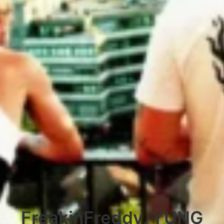
FreakinFreddy, YUNG