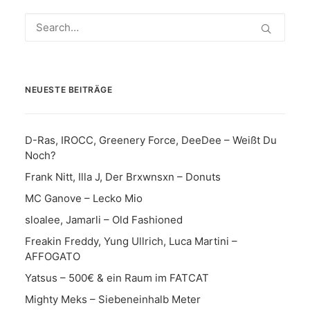
NEUESTE BEITRÄGE
D-Ras, IROCC, Greenery Force, DeeDee – Weißt Du
Noch?
Frank Nitt, Illa J, Der Brxwnsxn – Donuts
MC Ganove – Lecko Mio
sloalee, Jamarli – Old Fashioned
Freakin Freddy, Yung Ullrich, Luca Martini –
AFFOGATO
Yatsus – 500€ & ein Raum im FATCAT
Mighty Meks – Siebeneinhalb Meter