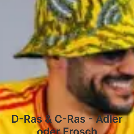
D-Ras & C-Ras - Adler
oder Frosch