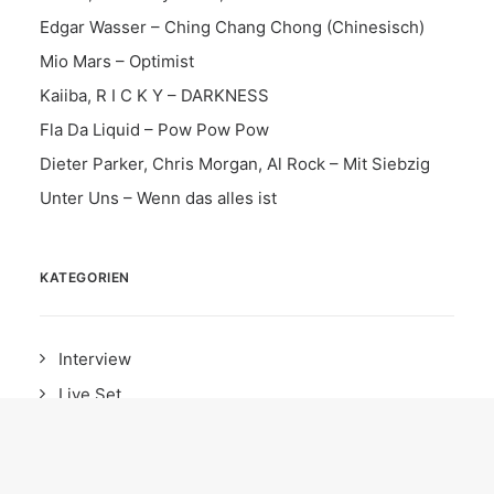
Edgar Wasser – Ching Chang Chong (Chinesisch)
Mio Mars – Optimist
Kaiiba, R I C K Y – DARKNESS
Fla Da Liquid – Pow Pow Pow
Dieter Parker, Chris Morgan, Al Rock – Mit Siebzig
Unter Uns – Wenn das alles ist
KATEGORIEN
Interview
Live Set
Instrumental
Song