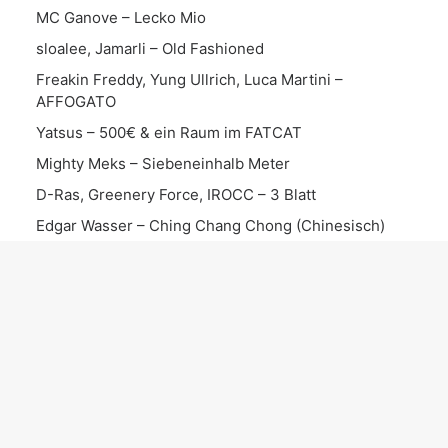
MC Ganove – Lecko Mio
sloalee, Jamarli – Old Fashioned
Freakin Freddy, Yung Ullrich, Luca Martini –
AFFOGATO
Yatsus – 500€ & ein Raum im FATCAT
Mighty Meks – Siebeneinhalb Meter
D-Ras, Greenery Force, IROCC – 3 Blatt
Edgar Wasser – Ching Chang Chong (Chinesisch)
Mio Mars – Optimist
KATEGORIEN
Instrumental
Song