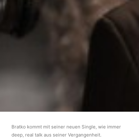
Bratko kommt mit seiner neuen Single, wie immer
deep, real talk aus seiner Vergangenheit.