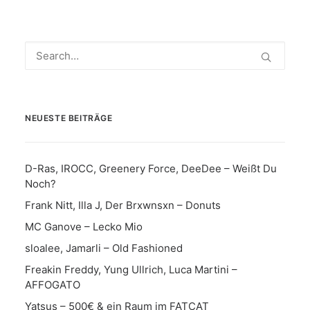
NEUESTE BEITRÄGE
D-Ras, IROCC, Greenery Force, DeeDee – Weißt Du
Noch?
Frank Nitt, Illa J, Der Brxwnsxn – Donuts
MC Ganove – Lecko Mio
sloalee, Jamarli – Old Fashioned
Freakin Freddy, Yung Ullrich, Luca Martini –
AFFOGATO
Yatsus – 500€ & ein Raum im FATCAT