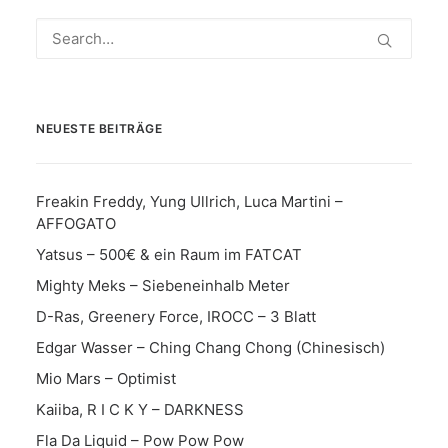
NEUESTE BEITRÄGE
Freakin Freddy, Yung Ullrich, Luca Martini –
AFFOGATO
Yatsus – 500€ & ein Raum im FATCAT
Mighty Meks – Siebeneinhalb Meter
D-Ras, Greenery Force, IROCC – 3 Blatt
Edgar Wasser – Ching Chang Chong (Chinesisch)
Mio Mars – Optimist
Kaiiba, R I C K Y – DARKNESS
Fla Da Liquid – Pow Pow Pow