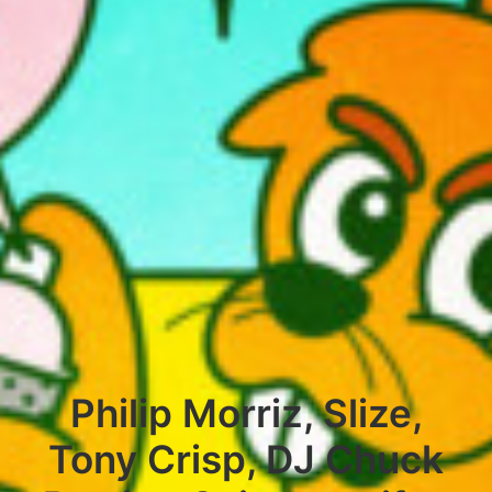
Philip Morriz, Slize,
Tony Crisp, DJ Chuck