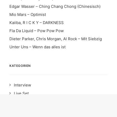
Edgar Wasser – Ching Chang Chong (Chinesisch)
Mio Mars – Optimist
Kaiiba, R I C K Y – DARKNESS
Fla Da Liquid – Pow Pow Pow
Dieter Parker, Chris Morgan, Al Rock – Mit Siebzig
Unter Uns – Wenn das alles ist
KATEGORIEN
Interview
Live Set
Instrumental
Song