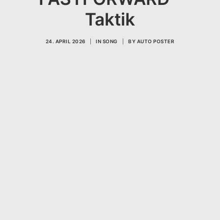
Taktik
24. APRIL 2026
|
IN
SONG
|
BY
AUTO POSTER