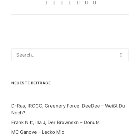
NEUESTE BEITRÄGE
D-Ras, IROCC, Greenery Force, DeeDee – Weißt Du
Noch?
Frank Nitt, Illa J, Der Brxwnsxn – Donuts
MC Ganove – Lecko Mio