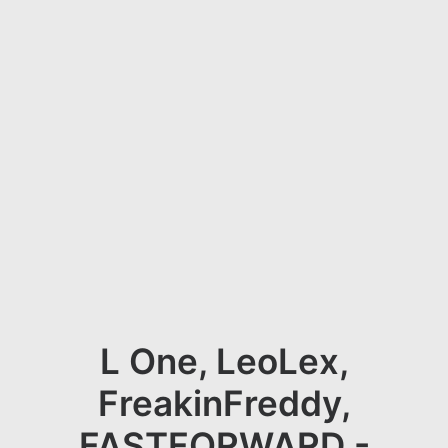
L One, LeoLex,
FreakinFreddy,
FASTFORWARD -