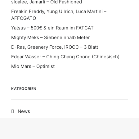
sloalee, Jamarli – Old Fashioned
Freakin Freddy, Yung Ullrich, Luca Martini –
AFFOGATO
Yatsus – 500€ & ein Raum im FATCAT
Mighty Meks – Siebeneinhalb Meter
D-Ras, Greenery Force, IROCC – 3 Blatt
Edgar Wasser – Ching Chang Chong (Chinesisch)
Mio Mars – Optimist
KATEGORIEN
News
Date
Album